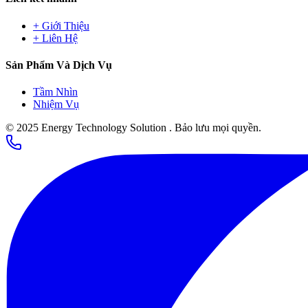
+
Giới Thiệu
+
Liên Hệ
Sản Phẩm Và Dịch Vụ
Tầm Nhìn
Nhiệm Vụ
©
2025
Energy Technology Solution
.
Bảo lưu mọi quyền.