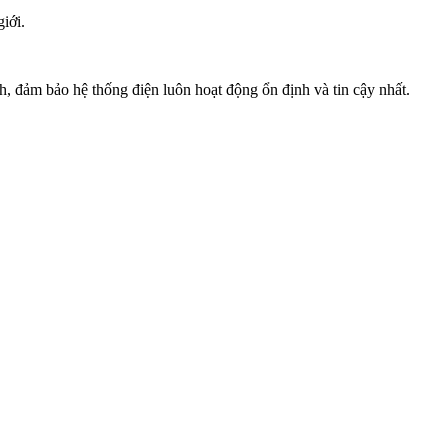
iới.
, đảm bảo hệ thống điện luôn hoạt động ổn định và tin cậy nhất.