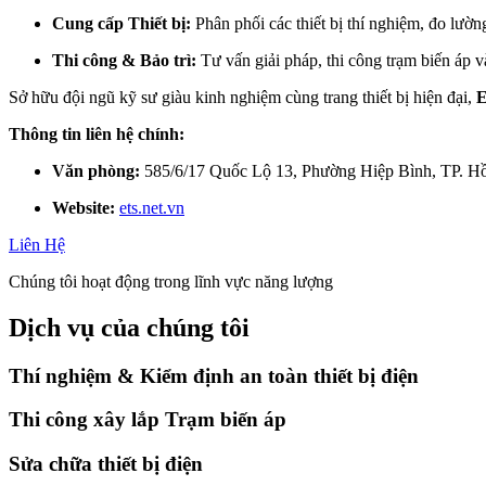
Cung cấp Thiết bị:
Phân phối các thiết bị thí nghiệm, đo lườn
Thi công & Bảo trì:
Tư vấn giải pháp, thi công trạm biến áp v
Sở hữu đội ngũ kỹ sư giàu kinh nghiệm cùng trang thiết bị hiện đại,
Thông tin liên hệ chính:
Văn phòng:
585/6/17 Quốc Lộ 13, Phường Hiệp Bình, TP. H
Website:
ets.net.vn
Liên Hệ
Chúng tôi hoạt động trong lĩnh vực năng lượng
Dịch vụ của chúng tôi
Thí nghiệm & Kiểm định an toàn thiết bị điện
Thi công xây lắp Trạm biến áp
Sửa chữa thiết bị điện