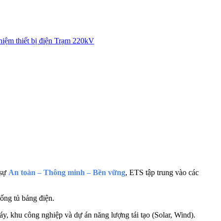
hiệm thiết bị điện Trạm 220kV
 sự
An toàn – Thông minh – Bền vững
, ETS tập trung vào các
hống tủ bảng điện.
áy, khu công nghiệp và dự án năng lượng tái tạo (Solar, Wind).