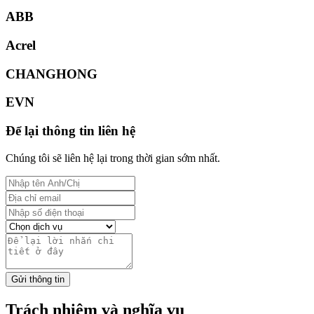
ABB
Acrel
CHANGHONG
EVN
Để lại thông tin liên hệ
Chúng tôi sẽ liên hệ lại trong thời gian sớm nhất.
Gửi thông tin
Trách nhiệm và nghĩa vụ