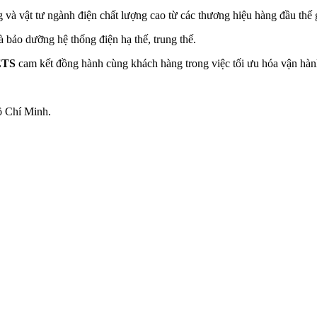
g và vật tư ngành điện chất lượng cao từ các thương hiệu hàng đầu thế g
à bảo dưỡng hệ thống điện hạ thế, trung thế.
ETS
cam kết đồng hành cùng khách hàng trong việc tối ưu hóa vận hành
ồ Chí Minh.