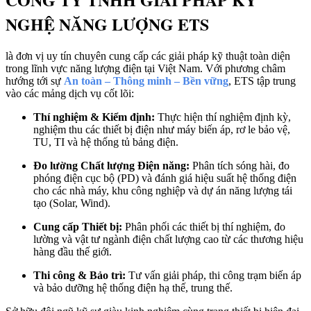
NGHỆ NĂNG LƯỢNG ETS
là đơn vị uy tín chuyên cung cấp các giải pháp kỹ thuật toàn diện
trong lĩnh vực năng lượng điện tại Việt Nam. Với phương châm
hướng tới sự
An toàn – Thông minh – Bền vững
, ETS tập trung
vào các mảng dịch vụ cốt lõi:
Thí nghiệm & Kiểm định:
Thực hiện thí nghiệm định kỳ,
nghiệm thu các thiết bị điện như máy biến áp, rơ le bảo vệ,
TU, TI và hệ thống tủ bảng điện.
Đo lường Chất lượng Điện năng:
Phân tích sóng hài, đo
phóng điện cục bộ (PD) và đánh giá hiệu suất hệ thống điện
cho các nhà máy, khu công nghiệp và dự án năng lượng tái
tạo (Solar, Wind).
Cung cấp Thiết bị:
Phân phối các thiết bị thí nghiệm, đo
lường và vật tư ngành điện chất lượng cao từ các thương hiệu
hàng đầu thế giới.
Thi công & Bảo trì:
Tư vấn giải pháp, thi công trạm biến áp
và bảo dưỡng hệ thống điện hạ thế, trung thế.