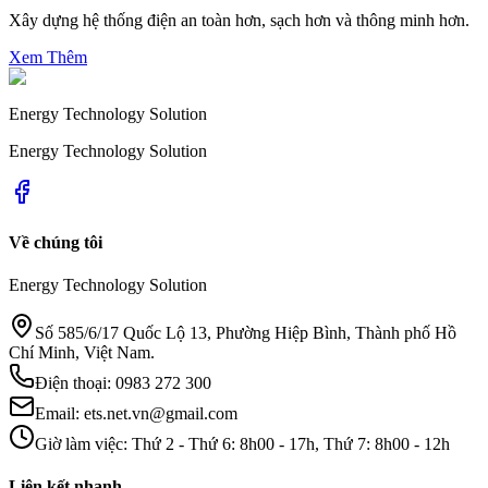
Xây dựng hệ thống điện an toàn hơn, sạch hơn và thông minh hơn.
Xem Thêm
Energy Technology Solution
Energy Technology Solution
Về chúng tôi
Energy Technology Solution
Số 585/6/17 Quốc Lộ 13, Phường Hiệp Bình, Thành phố Hồ
Chí Minh, Việt Nam.
Điện thoại
:
0983 272 300
Email:
ets.net.vn@gmail.com
Giờ làm việc
:
Thứ 2 - Thứ 6: 8h00 - 17h, Thứ 7: 8h00 - 12h
Liên kết nhanh