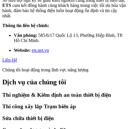
Sở hữu đội ngũ kỹ sư giàu kinh nghiệm cùng trang thiết bị hiện đại,
ETS
cam kết đồng hành cùng khách hàng trong việc tối ưu hóa vận
hành, đảm bảo hệ thống điện luôn hoạt động ổn định và tin cậy
nhất.
Thông tin liên hệ chính:
Văn phòng:
585/6/17 Quốc Lộ 13, Phường Hiệp Bình, TP.
Hồ Chí Minh.
Website:
ets.net.vn
Liên Hệ
Chúng tôi hoạt động trong lĩnh vực năng lượng
Dịch vụ của chúng tôi
Thí nghiệm & Kiểm định an toàn thiết bị điện
Thi công xây lắp Trạm biến áp
Sửa chữa thiết bị điện