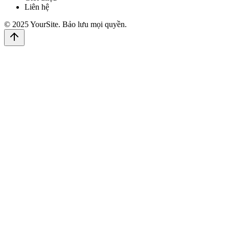
Liên hệ
©
2025
YourSite
.
Bảo lưu mọi quyền.